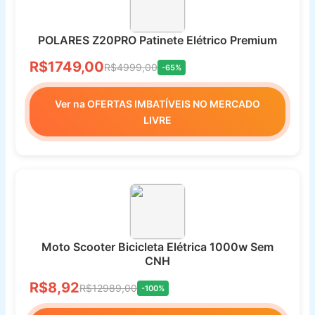
POLARES Z20PRO Patinete Elétrico Premium
R$1749,00
R$4999,00
-65%
Ver na OFERTAS IMBATÍVEIS NO MERCADO
LIVRE
Moto Scooter Bicicleta Elétrica 1000w Sem
CNH
R$8,92
R$12989,00
-100%