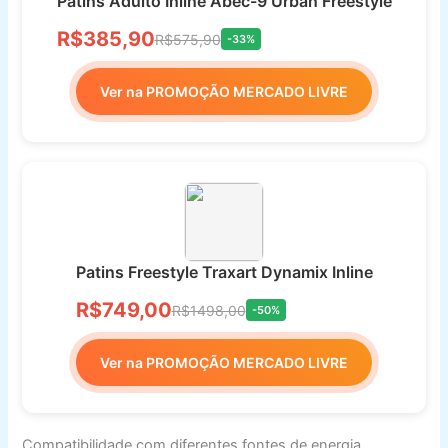
Patins Adulto Inline Abec-9 Urban Freestyle
R$385,90
R$575,90
-33%
Ver na PROMOÇÃO MERCADO LIVRE
Patins Freestyle Traxart Dynamix Inline
R$749,00
R$1498,00
-50%
Ver na PROMOÇÃO MERCADO LIVRE
Compatibilidade com diferentes fontes de energia