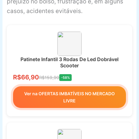
prejuízo no bolso, frustração e, em alguns
casos, acidentes evitáveis.
Patinete Infantil 3 Rodas De Led Dobrável
Scooter
R$66,90
R$159,90
-58%
Ver na OFERTAS IMBATÍVEIS NO MERCADO
LIVRE