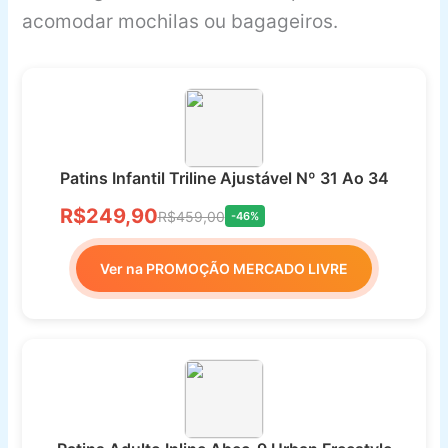
acomodar mochilas ou bagageiros.
Patins Infantil Triline Ajustável Nº 31 Ao 34
R$249,90
R$459,00
-46%
Ver na PROMOÇÃO MERCADO LIVRE