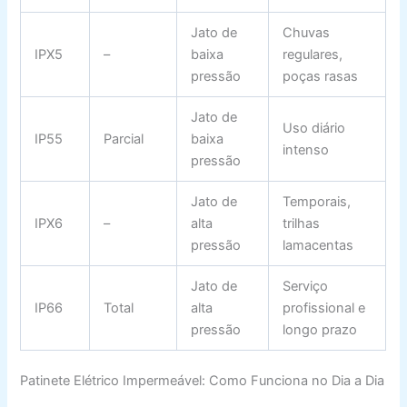
Jato de
Chuvas
IPX5
–
baixa
regulares,
pressão
poças rasas
Jato de
Uso diário
IP55
Parcial
baixa
intenso
pressão
Jato de
Temporais,
IPX6
–
alta
trilhas
pressão
lamacentas
Jato de
Serviço
IP66
Total
alta
profissional e
pressão
longo prazo
Patinete Elétrico Impermeável: Como Funciona no Dia a Dia