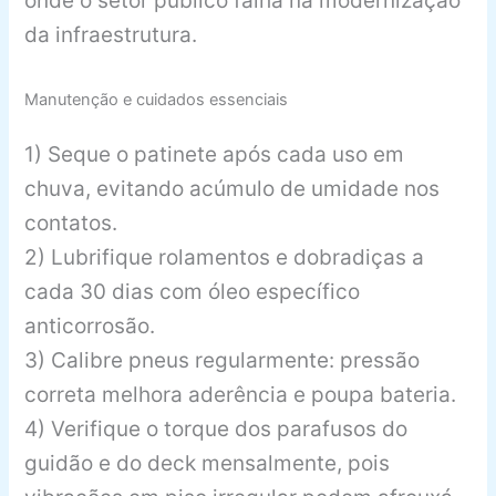
onde o setor público falha na modernização
da infraestrutura.
Manutenção e cuidados essenciais
1) Seque o patinete após cada uso em
chuva, evitando acúmulo de umidade nos
contatos.
2) Lubrifique rolamentos e dobradiças a
cada 30 dias com óleo específico
anticorrosão.
3) Calibre pneus regularmente: pressão
correta melhora aderência e poupa bateria.
4) Verifique o torque dos parafusos do
guidão e do deck mensalmente, pois