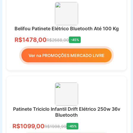
Belifou Patinete Elétrico Bluetooth Até 100 Kg
R$1478,00
R$2688,00
-45%
Ver na PROMOÇÕES MERCADO LIVRE
Patinete Triciclo Infantil Drift Elétrico 250w 36v
Bluetooth
R$1099,00
R$1998,99
-45%