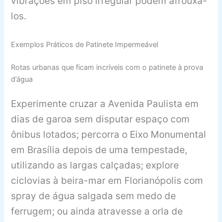
vibrações em piso irregular podem afrouxá-
los.
Exemplos Práticos de Patinete Impermeável
Rotas urbanas que ficam incríveis com o patinete à prova
d’água
Experimente cruzar a Avenida Paulista em
dias de garoa sem disputar espaço com
ônibus lotados; percorra o Eixo Monumental
em Brasília depois de uma tempestade,
utilizando as largas calçadas; explore
ciclovias à beira-mar em Florianópolis com
spray de água salgada sem medo de
ferrugem; ou ainda atravesse a orla de