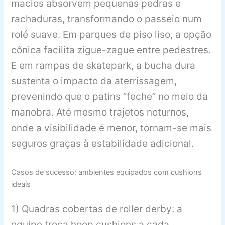
macios absorvem pequenas pedras e
rachaduras, transformando o passeio num
rolé suave. Em parques de piso liso, a opção
cônica facilita zigue-zague entre pedestres.
E em rampas de skatepark, a bucha dura
sustenta o impacto da aterrissagem,
prevenindo que o patins “feche” no meio da
manobra. Até mesmo trajetos noturnos,
onde a visibilidade é menor, tornam-se mais
seguros graças à estabilidade adicional.
Casos de sucesso: ambientes equipados com cushions
ideais
1) Quadras cobertas de roller derby: a
equipe troca hoop cushions a cada