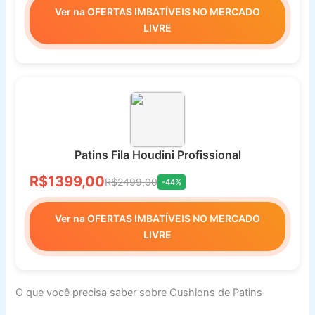
Ver na OFERTAS IMBATÍVEIS NO MERCADO
LIVRE
Patins Fila Houdini Profissional
R$1399,00
R$2499,00
-44%
Ver na OFERTAS IMBATÍVEIS NO MERCADO
LIVRE
O que você precisa saber sobre Cushions de Patins