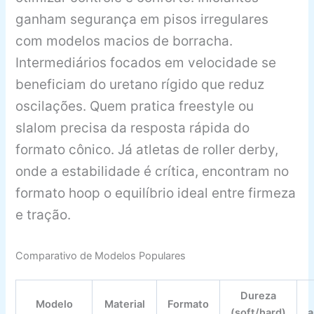
ganham segurança em pisos irregulares
com modelos macios de borracha.
Intermediários focados em velocidade se
beneficiam do uretano rígido que reduz
oscilações. Quem pratica freestyle ou
slalom precisa da resposta rápida do
formato cônico. Já atletas de roller derby,
onde a estabilidade é crítica, encontram no
formato hoop o equilíbrio ideal entre firmeza
e tração.
Comparativo de Modelos Populares
Dureza
Modelo
Material
Formato
(soft/hard)
a