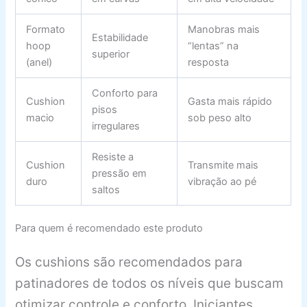
Formato
Manobras mais
Estabilidade
hoop
“lentas” na
superior
(anel)
resposta
Conforto para
Cushion
Gasta mais rápido
pisos
macio
sob peso alto
irregulares
Resiste a
Cushion
Transmite mais
pressão em
duro
vibração ao pé
saltos
Para quem é recomendado este produto
Os cushions são recomendados para
patinadores de todos os níveis que buscam
otimizar controle e conforto. Iniciantes