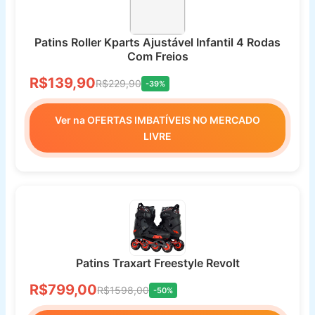
Patins Roller Kparts Ajustável Infantil 4 Rodas
Com Freios
R$139,90
R$229,90
-39%
Ver na OFERTAS IMBATÍVEIS NO MERCADO
LIVRE
Patins Traxart Freestyle Revolt
R$799,00
R$1598,00
-50%