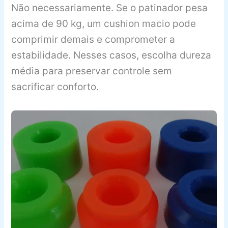
Não necessariamente. Se o patinador pesa
acima de 90 kg, um cushion macio pode
comprimir demais e comprometer a
estabilidade. Nesses casos, escolha dureza
média para preservar controle sem
sacrificar conforto.