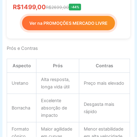
R$1499,00
R$2699,00
-44%
Ver na PROMOÇÕES MERCADO LIVRE
Prós e Contras
Aspecto
Prós
Contras
Alta resposta,
Uretano
Preço mais elevado
longa vida útil
Excelente
Desgasta mais
Borracha
absorção de
rápido
impacto
Formato
Maior agilidade
Menor estabilidade
cônico
em curvas
em alta velocidade