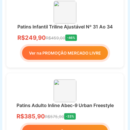
Patins Infantil Triline Ajustável Nº 31 Ao 34
R$249,90
R$459,00
-46%
Ver na PROMOÇÃO MERCADO LIVRE
Patins Adulto Inline Abec-9 Urban Freestyle
R$385,90
R$575,90
-33%