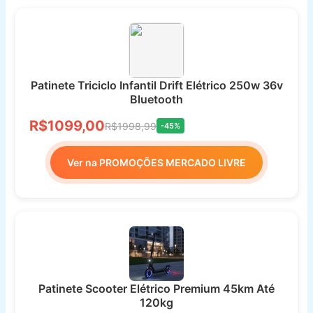
Patinete Triciclo Infantil Drift Elétrico 250w 36v
Bluetooth
R$1099,00
R$1998,99
-45%
Ver na PROMOÇÕES MERCADO LIVRE
Patinete Scooter Elétrico Premium 45km Até
120kg