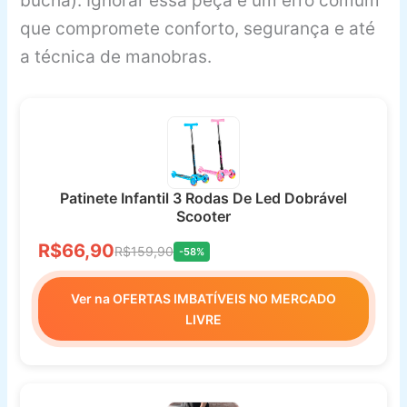
bucha). Ignorar essa peça é um erro comum
que compromete conforto, segurança e até
a técnica de manobras.
Patinete Infantil 3 Rodas De Led Dobrável
Scooter
R$66,90
R$159,90
-58%
Ver na OFERTAS IMBATÍVEIS NO MERCADO
LIVRE