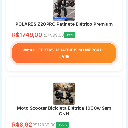
POLARES Z20PRO Patinete Elétrico Premium
R$1749,00
R$4999,00
-65%
Ver na OFERTAS IMBATÍVEIS NO MERCADO
LIVRE
Moto Scooter Bicicleta Elétrica 1000w Sem
CNH
R$8,92
R$12989,00
-100%