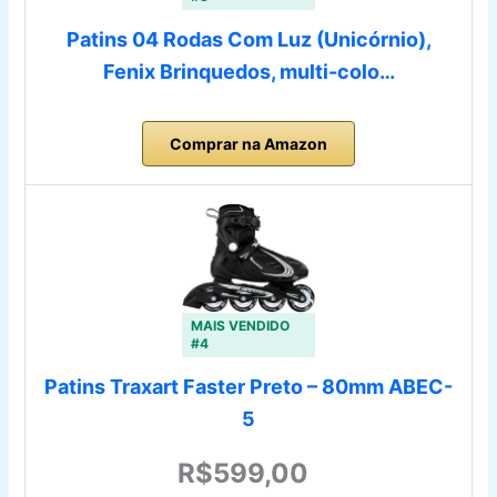
Patins 04 Rodas Com Luz (Unicórnio),
Fenix Brinquedos, multi-colo…
Comprar na Amazon
MAIS VENDIDO
#4
Patins Traxart Faster Preto – 80mm ABEC-
5
R$599,00