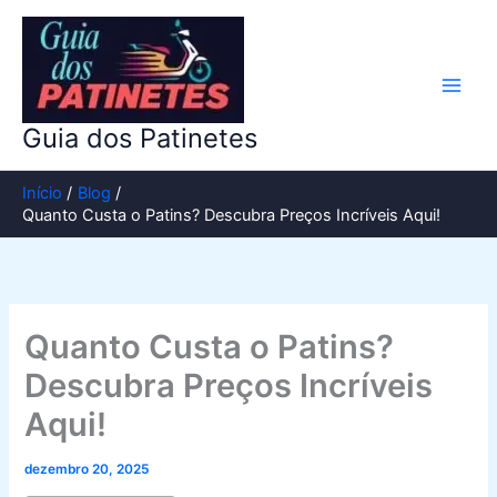
Ir
para
o
conteúdo
Guia dos Patinetes
Início
Blog
Quanto Custa o Patins? Descubra Preços Incríveis Aqui!
Quanto Custa o Patins?
Descubra Preços Incríveis
Aqui!
dezembro 20, 2025