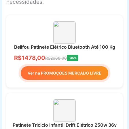
necessidades.
Belifou Patinete Elétrico Bluetooth Até 100 Kg
R$1478,00
R$2688,00
-45%
Ver na PROMOÇÕES MERCADO LIVRE
Patinete Triciclo Infantil Drift Elétrico 250w 36v