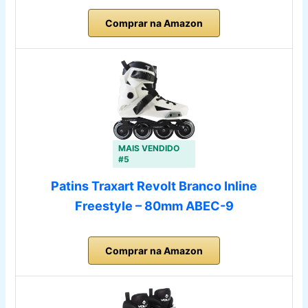
Comprar na Amazon
MAIS VENDIDO
#5
Patins Traxart Revolt Branco Inline
Freestyle – 80mm ABEC-9
Comprar na Amazon