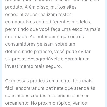
produto. Além disso, muitos sites
especializados realizam testes
comparativos entre diferentes modelos,
permitindo que você faça uma escolha mais
informada. Ao entender o que outros
consumidores pensam sobre um
determinado patinete, você pode evitar
surpresas desagradáveis e garantir um
investimento mais seguro.
Com essas práticas em mente, fica mais
fácil encontrar um patinete que atenda às
suas necessidades e se encaixe no seu
orçamento. No próximo tópico, vamos