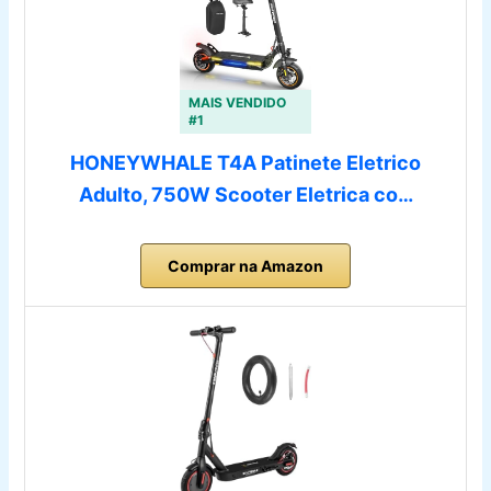
MAIS VENDIDO
#1
HONEYWHALE T4A Patinete Eletrico
Adulto, 750W Scooter Eletrica co…
Comprar na Amazon