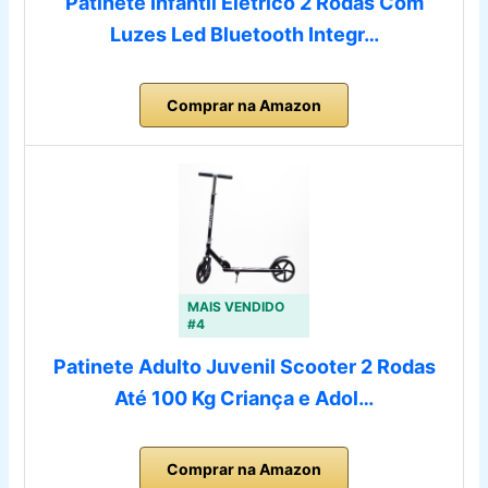
Patinete Infantil Elétrico 2 Rodas Com
Luzes Led Bluetooth Integr…
Comprar na Amazon
MAIS VENDIDO
#4
Patinete Adulto Juvenil Scooter 2 Rodas
Até 100 Kg Criança e Adol…
Comprar na Amazon