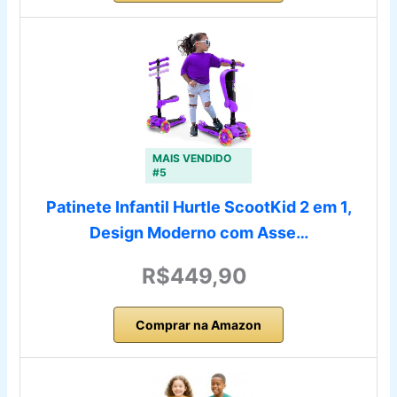
MAIS VENDIDO
#5
Patinete Infantil Hurtle ScootKid 2 em 1,
Design Moderno com Asse…
R$449,90
Comprar na Amazon