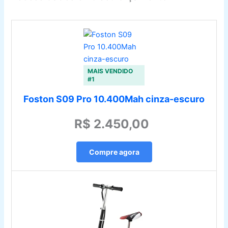
MAIS VENDIDO
#1
Foston S09 Pro 10.400Mah cinza-escuro
R$ 2.450,00
Compre agora