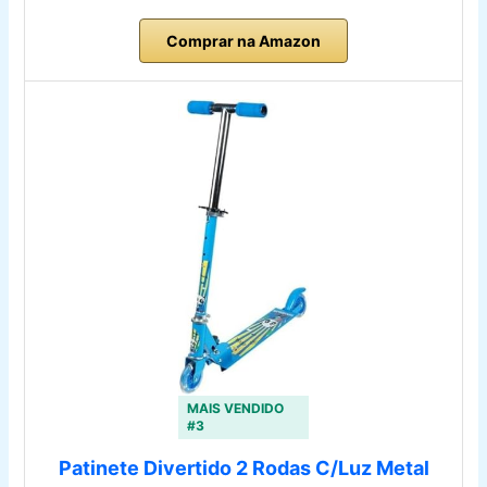
Comprar na Amazon
MAIS VENDIDO
#3
Patinete Divertido 2 Rodas C/Luz Metal