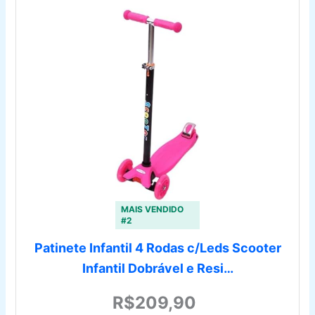
MAIS VENDIDO
#2
Patinete Infantil 4 Rodas c/Leds Scooter
Infantil Dobrável e Resi…
R$209,90