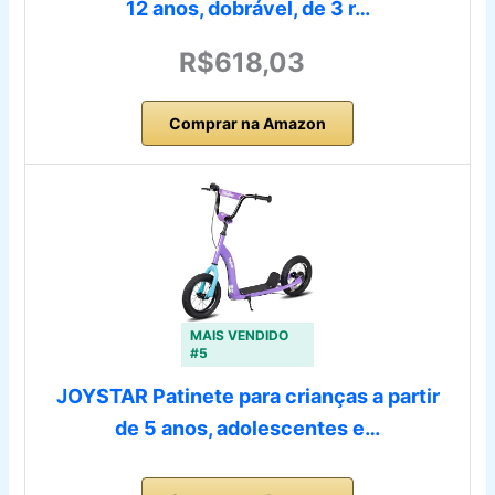
12 anos, dobrável, de 3 r…
R$618,03
Comprar na Amazon
MAIS VENDIDO
#5
JOYSTAR Patinete para crianças a partir
de 5 anos, adolescentes e…