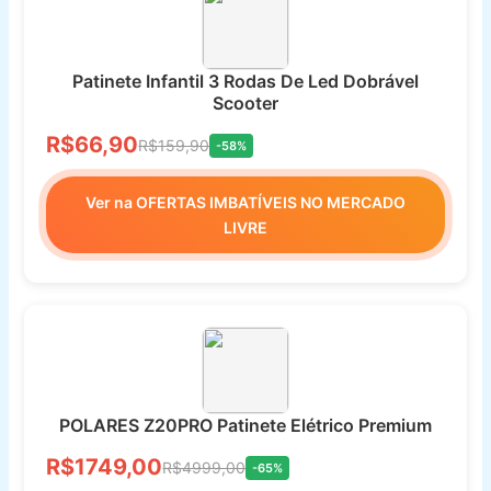
Patinete Infantil 3 Rodas De Led Dobrável
Scooter
R$66,90
R$159,90
-58%
Ver na OFERTAS IMBATÍVEIS NO MERCADO
LIVRE
POLARES Z20PRO Patinete Elétrico Premium
R$1749,00
R$4999,00
-65%