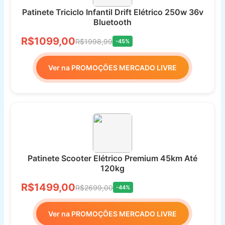
Patinete Triciclo Infantil Drift Elétrico 250w 36v
Bluetooth
R$1099,00
R$1998,99
-45%
Ver na PROMOÇÕES MERCADO LIVRE
Patinete Scooter Elétrico Premium 45km Até
120kg
R$1499,00
R$2699,00
-44%
Ver na PROMOÇÕES MERCADO LIVRE