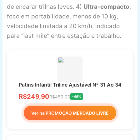
de encarar trilhas leves. 4)
Ultra-compacto
:
foco em portabilidade, menos de 10 kg,
velocidade limitada a 20 km/h, indicado
para “last mile” entre estação e trabalho.
Patins Infantil Triline Ajustável Nº 31 Ao 34
R$249,90
R$459,00
-46%
Ver na PROMOÇÃO MERCADO LIVRE