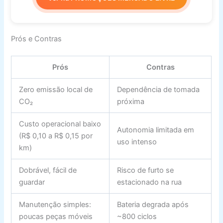
Prós e Contras
Prós
Contras
Zero emissão local de
Dependência de tomada
CO₂
próxima
Custo operacional baixo
Autonomia limitada em
(R$ 0,10 a R$ 0,15 por
uso intenso
km)
Dobrável, fácil de
Risco de furto se
guardar
estacionado na rua
Manutenção simples:
Bateria degrada após
poucas peças móveis
~800 ciclos