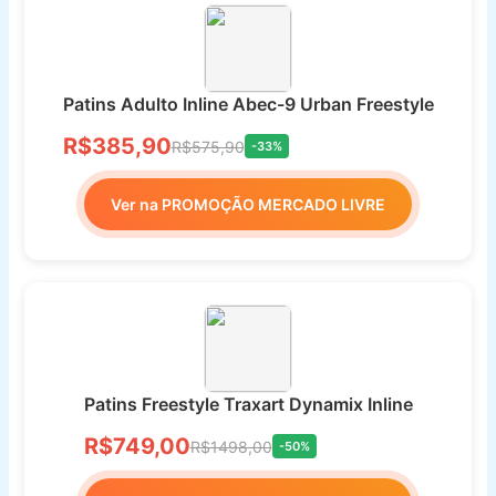
Patins Adulto Inline Abec-9 Urban Freestyle
R$385,90
R$575,90
-33%
Ver na PROMOÇÃO MERCADO LIVRE
Patins Freestyle Traxart Dynamix Inline
R$749,00
R$1498,00
-50%