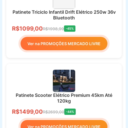
Patinete Triciclo Infantil Drift Elétrico 250w 36v
Bluetooth
R$1099,00
R$1998,99
-45%
Ver na PROMOÇÕES MERCADO LIVRE
Patinete Scooter Elétrico Premium 45km Até
120kg
R$1499,00
R$2699,00
-44%
Ver na PROMOÇÕES MERCADO LIVRE