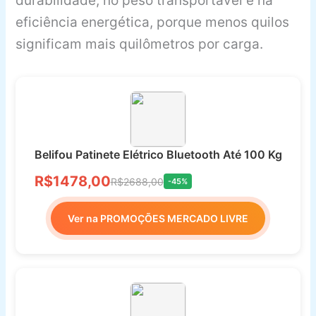
durabilidade, no peso transportável e na
eficiência energética, porque menos quilos
significam mais quilômetros por carga.
Belifou Patinete Elétrico Bluetooth Até 100 Kg
R$1478,00
R$2688,00
-45%
Ver na PROMOÇÕES MERCADO LIVRE