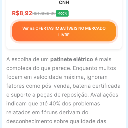
CNH
R$8,92
R$12989,00
-100%
Ver na OFERTAS IMBATÍVEIS NO MERCADO
LIVRE
A escolha de um
patinete elétrico
é mais
complexa do que parece. Enquanto muitos
focam em velocidade máxima, ignoram
fatores como pós-venda, bateria certificada
e suporte a peças de reposição. Avaliações
indicam que até 40% dos problemas
relatados em fóruns derivam do
desconhecimento sobre qualidade das