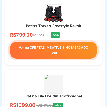
Patins Traxart Freestyle Revolt
R$799,00
R$1598,00
-50%
Ver na OFERTAS IMBATÍVEIS NO MERCADO
LIVRE
Patins Fila Houdini Profissional
R$1399,00
R$2499,00
-44%