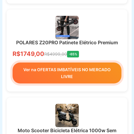
POLARES Z20PRO Patinete Elétrico Premium
R$1749,00
R$4999,00
-65%
Ver na OFERTAS IMBATÍVEIS NO MERCADO
LIVRE
Moto Scooter Bicicleta Elétrica 1000w Sem