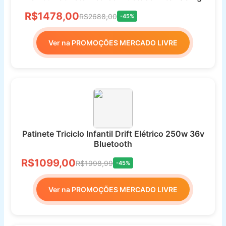
R$1478,00
R$2688,00
-45%
Ver na PROMOÇÕES MERCADO LIVRE
Patinete Triciclo Infantil Drift Elétrico 250w 36v
Bluetooth
R$1099,00
R$1998,99
-45%
Ver na PROMOÇÕES MERCADO LIVRE