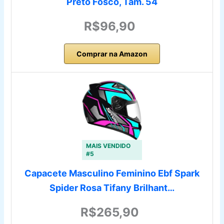
Preto Fosco, Tam. 54
R$96,90
Comprar na Amazon
MAIS VENDIDO
#5
Capacete Masculino Feminino Ebf Spark
Spider Rosa Tifany Brilhant…
R$265,90