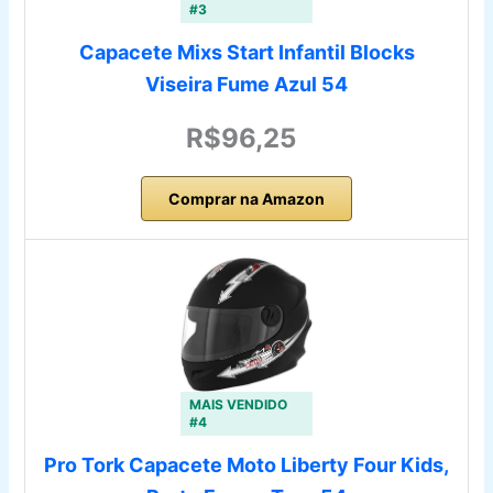
#3
Capacete Mixs Start Infantil Blocks
Viseira Fume Azul 54
R$96,25
Comprar na Amazon
MAIS VENDIDO
#4
Pro Tork Capacete Moto Liberty Four Kids,