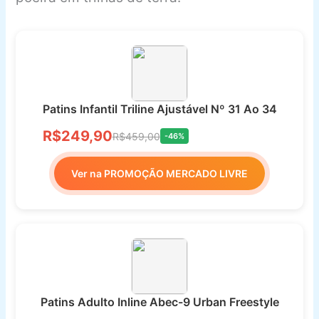
Patins Infantil Triline Ajustável Nº 31 Ao 34
R$249,90
R$459,00
-46%
Ver na PROMOÇÃO MERCADO LIVRE
Patins Adulto Inline Abec-9 Urban Freestyle