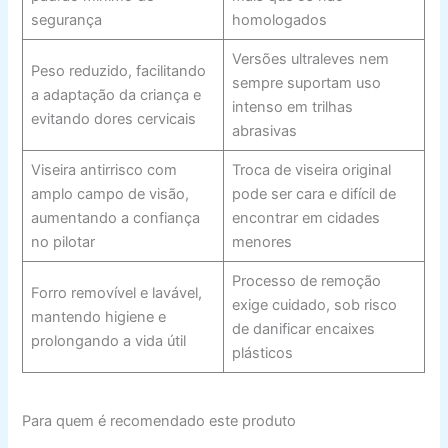
segurança
homologados
Versões ultraleves nem
Peso reduzido, facilitando
sempre suportam uso
a adaptação da criança e
intenso em trilhas
evitando dores cervicais
abrasivas
Viseira antirrisco com
Troca de viseira original
amplo campo de visão,
pode ser cara e difícil de
aumentando a confiança
encontrar em cidades
no pilotar
menores
Processo de remoção
Forro removível e lavável,
exige cuidado, sob risco
mantendo higiene e
de danificar encaixes
prolongando a vida útil
plásticos
Para quem é recomendado este produto