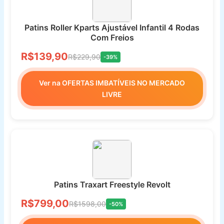
Patins Roller Kparts Ajustável Infantil 4 Rodas
Com Freios
R$139,90
R$229,90
-39%
Ver na OFERTAS IMBATÍVEIS NO MERCADO
LIVRE
Patins Traxart Freestyle Revolt
R$799,00
R$1598,00
-50%