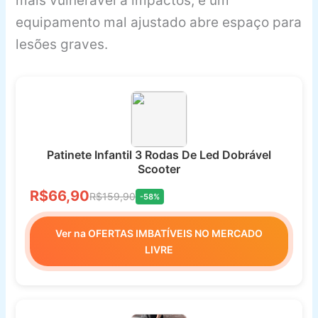
mais vulnerável a impactos, e um
equipamento mal ajustado abre espaço para
lesões graves.
Patinete Infantil 3 Rodas De Led Dobrável
Scooter
R$66,90
R$159,90
-58%
Ver na OFERTAS IMBATÍVEIS NO MERCADO
LIVRE