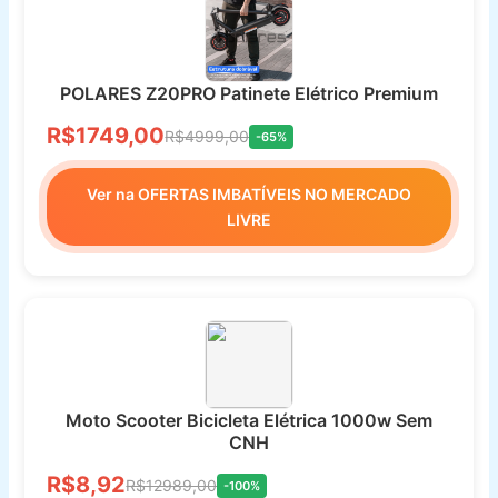
POLARES Z20PRO Patinete Elétrico Premium
R$1749,00
R$4999,00
-65%
Ver na OFERTAS IMBATÍVEIS NO MERCADO
LIVRE
Moto Scooter Bicicleta Elétrica 1000w Sem
CNH
R$8,92
R$12989,00
-100%