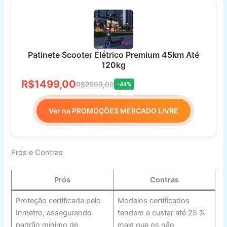
Patinete Scooter Elétrico Premium 45km Até
120kg
R$1499,00
R$2699,00
-44%
Ver na PROMOÇÕES MERCADO LIVRE
Prós e Contras
Prós
Contras
Proteção certificada pelo
Modelos certificados
Inmetro, assegurando
tendem a custar até 25 %
padrão mínimo de
mais que os não