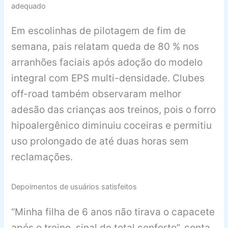
adequado
Em escolinhas de pilotagem de fim de
semana, pais relatam queda de 80 % nos
arranhões faciais após adoção do modelo
integral com EPS multi-densidade. Clubes
off-road também observaram melhor
adesão das crianças aos treinos, pois o forro
hipoalergênico diminuiu coceiras e permitiu
uso prolongado de até duas horas sem
reclamações.
Depoimentos de usuários satisfeitos
“Minha filha de 6 anos não tirava o capacete
após o treino, sinal de total conforto”, conta